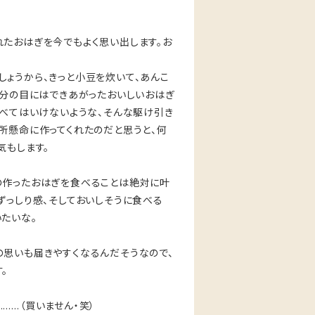
。
れたおはぎを今でもよく思い出します。お
ょうから、きっと小豆を炊いて、あんこ
自分の目にはできあがったおいしいおはぎ
食べてはいけないような、そんな駆け引き
所懸命に作ってくれたのだと思うと、何
気もします。
の作ったおはぎを食べることは絶対に叶
ずっしり感、そしておいしそうに食べる
たいな。
の思いも届きやすくなるんだそうなので、
。
……（買いません・笑）