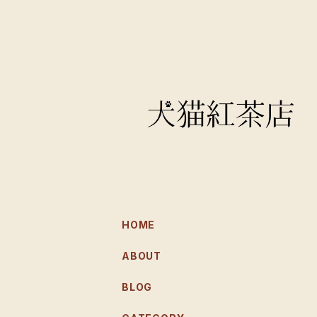
HOME
ABOUT
BLOG