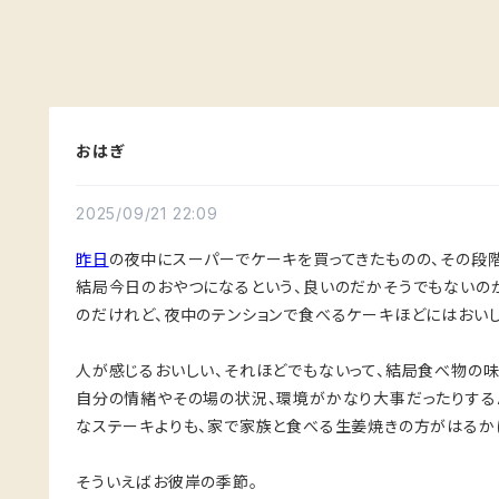
おはぎ
2025/09/21 22:09
昨日
の夜中にスーパーでケーキを買ってきたものの、その段
結局今日のおやつになるという、良いのだかそうでもないの
のだけれど、夜中のテンションで食べるケーキほどにはおいし
人が感じるおいしい、それほどでもないって、結局食べ物の
自分の情緒やその場の状況、環境がかなり大事だったりする
なステーキよりも、家で家族と食べる生姜焼きの方がはるか
そういえばお彼岸の季節。