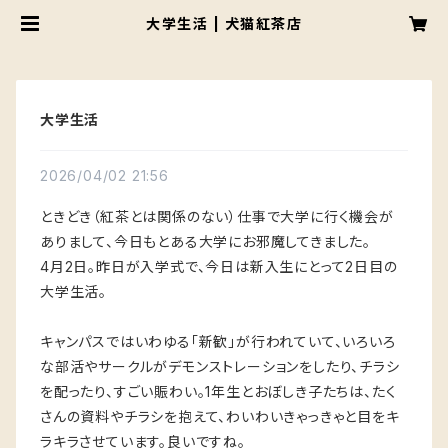
大学生活 | 犬猫紅茶店
大学生活
2026/04/02 21:56
ときどき（紅茶とは関係のない）仕事で大学に行く機会が
ありまして、今日もとある大学にお邪魔してきました。
4月2日。昨日が入学式で、今日は新入生にとって2日目の
大学生活。
キャンパスではいわゆる「新歓」が行われていて、いろいろ
な部活やサークルがデモンストレーションをしたり、チラシ
を配ったり、すごい賑わい。1年生とおぼしき子たちは、たく
さんの資料やチラシを抱えて、わいわいきゃっきゃと目をキ
ラキラさせています。良いですね。