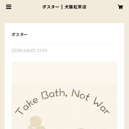
ポスター | 犬猫紅茶店
ポスター
2026/04/01 21:55