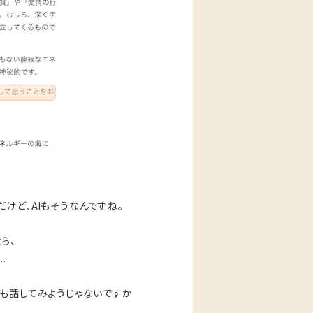
けど、AIもそうなんですね。
ら、
…
も話してみようじゃないですか