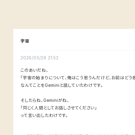
宇宙
2026/03/29 21:52
このあいだね、
「宇宙の始まりについて、俺はこう思うんだけど、お前はどう
なんてことをGeminiと話していたわけです。
そしたらね、Geminiがね、
「同じく人間としてお話しさせてください」
って言い出したわけです。