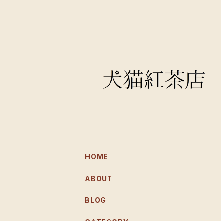
HOME
ABOUT
BLOG