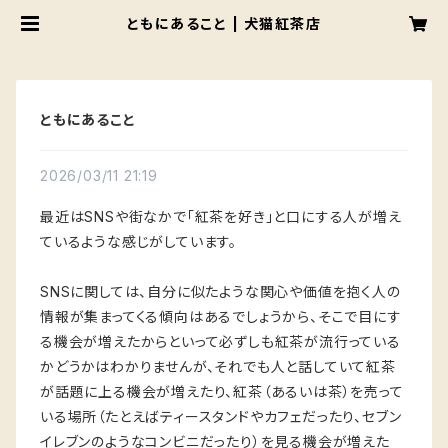
ともにあること | 犬猫紅茶店
ともにあること
2026/03/11 21:19
最近はSNSや街なかで「紅茶を好き」と口にする人が増え
ているような感じがしています。
SNSに関しては、自分に似たような関心や価値を抱く人の
情報が集まってくる傾向はあるでしょうから、そこで目にす
る機会が増えたからといって必ずしも紅茶が流行っている
かどうかはわかりませんが、それでも人と話していて紅茶
が話題に上る機会が増えたり、紅茶（あるいは茶）を売って
いる場所（たとえばティースタンドやカフェだったり、セブン
イレブンのようなコンビニだったり）を見る機会が増えた