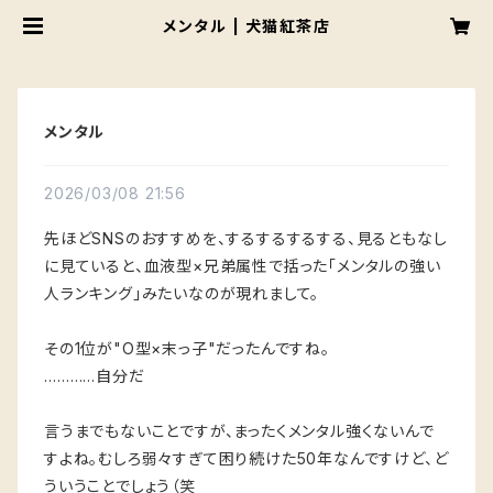
メンタル | 犬猫紅茶店
メンタル
2026/03/08 21:56
先ほどSNSのおすすめを、するするするする、見るともなし
に見ていると、血液型×兄弟属性で括った「メンタルの強い
人ランキング」みたいなのが現れまして。
その1位が"O型×末っ子"だったんですね。
…………自分だ
言うまでもないことですが、まったくメンタル強くないんで
すよね。むしろ弱々すぎて困り続けた50年なんですけど、ど
ういうことでしょう（笑