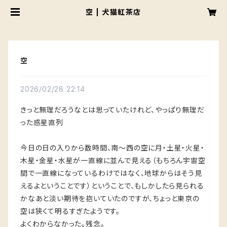
空 | 犬猫紅茶店
空
2026/02/28 22:14
きっと無理だろうなとは思っていたけれど、やっぱり無理だ
った惑星直列
今日の日の入りから数時間、南〜西の空に月・土星・火星・
木星・金星・水星が一直線に並んで見える（もちろん宇宙空
間で一直線になっているわけではなく、地球からはそう見
えるよということです）ということで、もしかしたら見られる
かなあと淡い期待を抱いていたのですが、ちょっと東京の
空は狭くて明るすぎたようです。
よくわからなかった。残念。