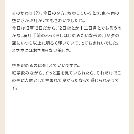
そのかわり（？）、今日の夕方、散歩しているとき、東〜南の
空に浮かぶ月がとてもきれいでしたね。
今日は旧暦12日だから、12日夜とか十二日月とでも言うの
かな。満月手前のふっくらしはじめみたいな形の月が夕の
空にいつも以上に明るく輝いていて、とてもきれいでした。
スマホにはおさまらない美しさ。
空を眺めるのは楽しくていいですね。
紅茶飲みながら、ずっと空を見ていられたら、それだけでこ
の星に人間として生まれて良かったなって感じられそうで
す。