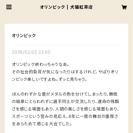
オリンピック | 犬猫紅茶店
オリンピック
2026/02/22 22:00
オリンピック終わっちゃうなあ。
その社会的負荷が気になったりはするけれど、やぱりオリ
ンピック楽しいですよね。ずっと見ちゃう。
ほんのわずかな差がメダルの色を分けてしまったり、勝敗
の結果にとらわれずに選手同士が交流したり、運命の残酷
さを感じる場面もあり、人間の美しさを感じる場面もあり、
スポーツという営みの見応え、4年に一度の舞台の重厚さ
をあらためて感じる大会でした。