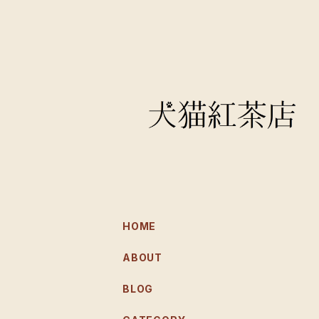
HOME
ABOUT
BLOG