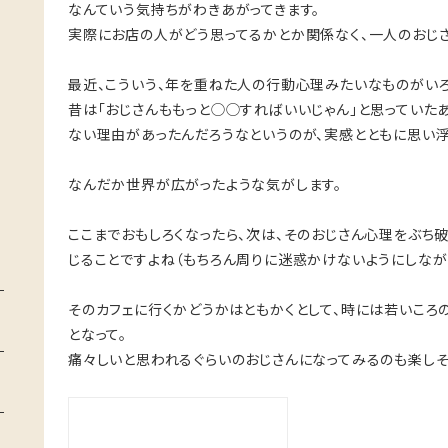
なんていう気持ちがわきあがってきます。
実際にお店の人がどう思ってるかとか関係なく、一人のおじさ
最近、こういう、年を重ねた人の行動心理みたいなものがいろ
昔は「おじさんももっと◯◯すればいいじゃん」と思っていた
ない理由があったんだろうなというのが、実感とともに思い浮
なんだか世界が広がったような気がします。
ここまでおもしろくなったら、次は、そのおじさん心理をぶち
じることですよね（もちろん周りに迷惑かけないようにしなが
そのカフェに行くかどうかはともかくとして、時には若いころ
となって。
痛々しいと思われるぐらいのおじさんになってみるのも楽しそ