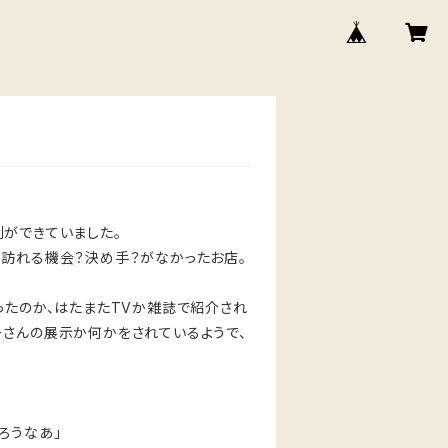
ができていました。
か訪れる機会？決め手？がなかったお店。
ったのか、はたまたTVか雑誌で紹介され
イターさんの展示か何かをされているようで、
ろうなあ」