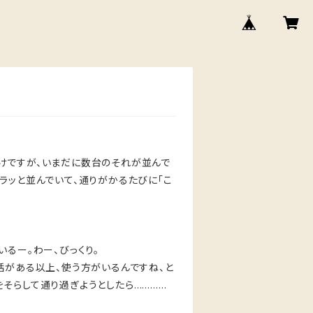
けですが、いまだに数台のそれが並んで
ラッと並んでいて、通りがかるたびに「こ
るー。わー、びっくり。
話がある以上、使う方がいるんですね、と
そらして通り過ぎようとしたら…………