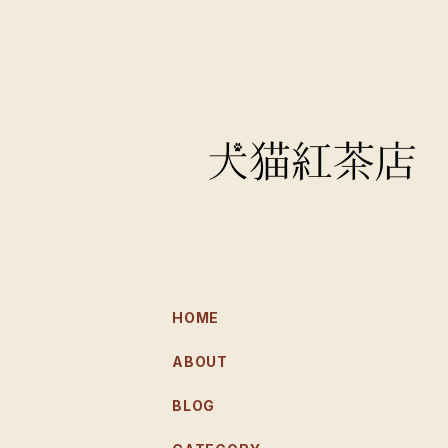
HOME
ABOUT
BLOG