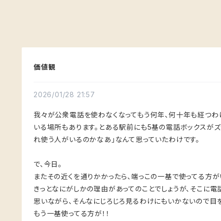
価値観
2026/01/28 21:57
我々が公衆電話を使わなくなってもう何年、何十年も経つわ
いる場所もあります。とある駅前にも5基の電話ボックスがズ
れ使う人がいるのかなあ」なんて思っていたわけです。
で、今日。
またその近くを通りかかったら、端っこの一基で使ってる方がい
きっとなにがしかの理由があってのことでしょうが、そこに電
思いながら、そんなにじろじろ見るわけにもいかないので目を
もう一基使ってる方が！！