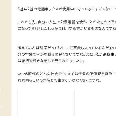
5基中2基の電話ボックスが使用中になってる！！すごくないで
これから先、自分の人生で公衆電話を使うことがあるかどう
になってるけれど、しっかり利用する方がいるものなんですね
考えてみれば紅茶だって「わー、紅茶飲む人っているんだ」っ
分の常識で何かを測るの良くないですね。実際、私が高校生
は結構物好きな感じで見られてましたし。
いつの時代のどんな社会でも、まずは他者の価値観を尊重し
れ素晴らしいの気持ちで生きていかなくちゃですね。