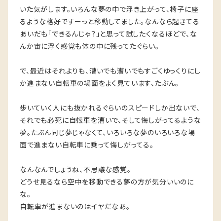
いた気がします。いろんな夢の中で浮き上がって、椅子に座
るような格好ですーっと移動してました。なんなら起きてる
あいだも「できるんじゃ？」と思って試したくなるほどで、な
んか宙に浮く感覚も体の中に残ってたぐらい。
で、最近はそれよりも、漕いでも漕いでもすごくゆっくりにし
か進まない自転車の場面をよく見ています、たぶん。
歩いていく人にも抜かれるぐらいのスピードしか出ないで、
それでも必死に自転車を漕いで、そして悔しがってるような
夢。たぶん同じ夢じゃなくて、いろいろな夢のいろいろな場
面で進まない自転車に乗って悔しがってる。
なんなんでしょうね、不思議な感覚。
どうせ見るなら空中を移動できる夢の方が気分いいのに
な。
自転車が進まないのはイヤだなあ。