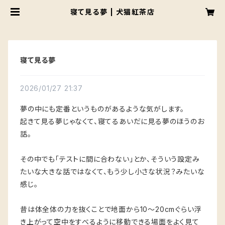
寝て見る夢 | 犬猫紅茶店
寝て見る夢
2026/01/27 21:37
夢の中にも定番というものがあるような気がします。
起きて見る夢じゃなくて、寝てるあいだに見る夢のほうのお
話。
その中でも「テストに間に合わない」とか、そういう設定み
たいな大きな話ではなくて、もう少し小さな状況？みたいな
感じ。
昔は体全体の力を抜くことで地面から10〜20cmぐらい浮
き上がって空中をすべるように移動できる場面をよく見て