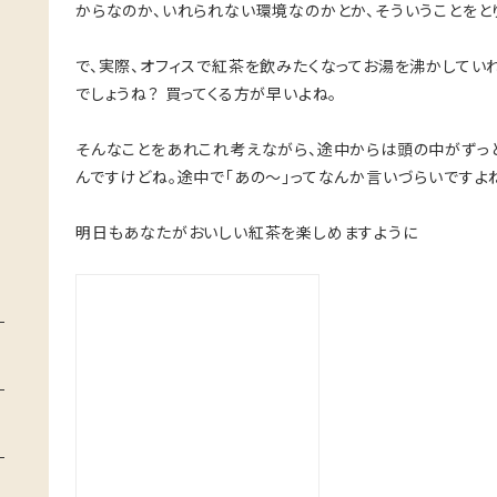
からなのか、いれられない環境なのかとか、そういうことをと
で、実際、オフィスで紅茶を飲みたくなってお湯を沸かしてい
でしょうね？ 買ってくる方が早いよね。
そんなことをあれこれ考えながら、途中からは頭の中がずっと
んですけどね。途中で「あの〜」ってなんか言いづらいですよね
明日もあなたがおいしい紅茶を楽しめますように