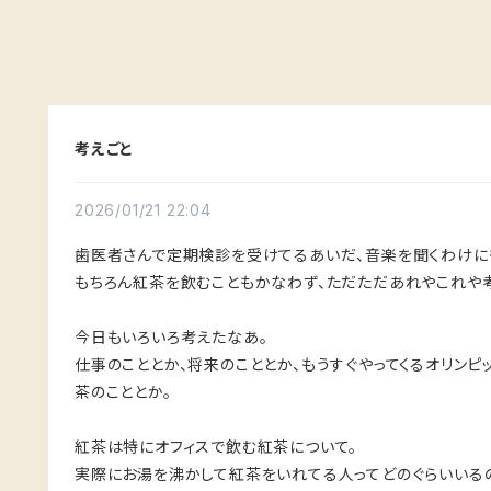
考えごと
2026/01/21 22:04
歯医者さんで定期検診を受けてるあいだ、音楽を聞くわけに
もちろん紅茶を飲むこともかなわず、ただただあれやこれや
今日もいろいろ考えたなあ。
仕事のこととか、将来のこととか、もうすぐやってくるオリンピ
茶のこととか。
紅茶は特にオフィスで飲む紅茶について。
実際にお湯を沸かして紅茶をいれてる人ってどのぐらいいる