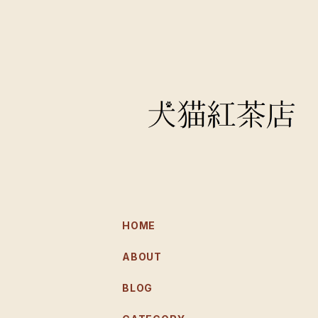
HOME
ABOUT
BLOG