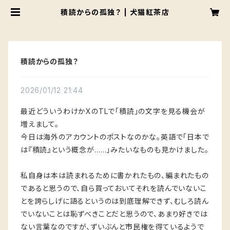
積読からの孤独？ | 犬猫紅茶店
積読からの孤独？
2026/01/12 21:44
最近どういうわけかXのTLで「積読」の文字を見る機会が
増えまして。
今日は海外のアカウントのポストなのかな。英語で「日本で
は『積読』という概念が……」みたいなものも見かけました。
私自身は本は読まれるために書かれたもの、編まれたもの
であると思うので、自ら買っておいてそれを読んでいないこ
とを誇らしげに語るというのは到底理解できず、むしろ読ん
でいないことは恥ずべきことだと思うので、あまり好きでは
ない言葉なのですが、ずいぶんと市民権を得ているようで