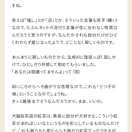
すね。
思えば「推し」とか「沼」とか、そういった言葉も苦手（嫌い）
なので、たぶんネットの流行り言葉が性に合わない性質な
んだろうと思うのですが、なんだかそれも自分だけがひど
くわからず屋になったようで、どことなく寂しいものです。
あんまりに寂しいものだから、生成AIに理屈っぽく話しか
けて、ひとしきり共感して慰めてもらいました。
「あなたは間違ってませんよ」って（笑）
幼いころからへそ曲がりな性格なので、これも「三つ子の
魂」ということなのでしょうね。
きっと最後までそうなんだろうから、まあ、いいか。
犬猫紅茶店の紅茶は、素直に自分が大好きな、こういう紅
茶があればいいなというものを形にしているものなんだけ
ど、これも周りから見たらへそ曲がり紅茶だったりするの