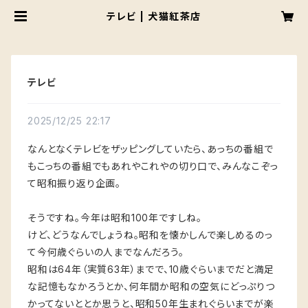
テレビ | 犬猫紅茶店
テレビ
2025/12/25 22:17
なんとなくテレビをザッピングしていたら、あっちの番組で
もこっちの番組でもあれやこれやの切り口で、みんなこぞっ
て昭和振り返り企画。
そうですね。今年は昭和100年ですしね。
けど、どうなんでしょうね。昭和を懐かしんで楽しめるのっ
て今何歳ぐらいの人までなんだろう。
昭和は64年（実質63年）までで、10歳ぐらいまでだと満足
な記憶もなかろうとか、何年間か昭和の空気にどっぷりつ
かってないととか思うと、昭和50年生まれぐらいまでが楽