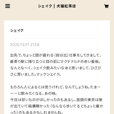
シェイク | 犬猫紅茶店
シェイク
2025/12/11 21:58
出先で、ちょっと頭が疲れる（自分比）仕事をしてきまして、
最寄り駅に降り立つと目の前にマクドナルドの赤い看板。
なんとな〜く、シェイク飲みたいなあと思いまして、ひさび
さに買いました。マックシェイク。
もちろん人によるとは思うけれど、なんでしょうね。たまー
ーーに飲みたくなる、あの味。
今日は甘いものがほしかったのもあるし、昼間の東京は陽
が出ていて結構暖かった（なんなら歩いてるとちょっと暑か
った）のもあるかもしれませんね。