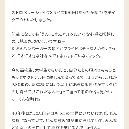
ストロベリーシェイクSサイズ190円（だったかな？）をテイ
クアウトいたしました。
何歳になっても「うん、これこれ」みたいな安心感と喉越し
の心地よさ。おいしいですねー。
たぶんハンバーガーの類とかフライドポテトなんかも、きっ
と「これこれ」な味なんですよね。すごいな、マック。
今の高校生、大学生ぐらいだと、自分たちの頃よりももっと
もっとマクドナルドに親しんで育ってるでしょうから、これか
ら30年後、40年後には、今以上にあらゆる世代がマックに
押し寄せて、「これだよねー」って言ってるのかな。見たい
な、そんな時代。
40年後はたぶん自分はもうこの世界にいないけれど、どん
な風になっていて、どんな飲み物が求められていて、みんな
どんなものを口にして喜びを感じるんでしょうね。