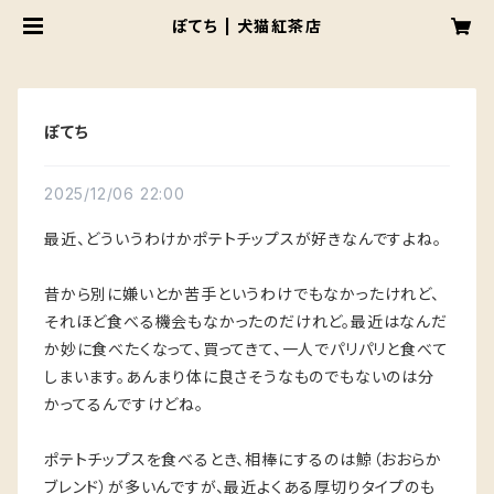
ぽてち | 犬猫紅茶店
ぽてち
2025/12/06 22:00
最近、どういうわけかポテトチップスが好きなんですよね。
昔から別に嫌いとか苦手というわけでもなかったけれど、
それほど食べる機会もなかったのだけれど。最近はなんだ
か妙に食べたくなって、買ってきて、一人でパリパリと食べて
しまいます。あんまり体に良さそうなものでもないのは分
かってるんですけどね。
ポテトチップスを食べるとき、相棒にするのは鯨（おおらか
ブレンド）が多いんですが、最近よくある厚切りタイプのも