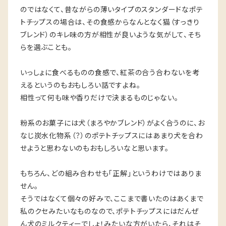
のではなくて、昔ながらの薄いタイプのスタンダードなポテ
トチップスの場合は、その食感からなんとなく猫（すっきり
ブレンド）のキレ味の方が相性が良いような気がして、そち
らを選ぶことも。
いっしょに食べるものの食感で、紅茶の合う合わないを考
えるというのもおもしろい話ですよね。
相性って何も味や香りだけで決まるものじゃない。
粉系のお菓子には犬（まろやかブレンド）がよく合うのに、お
なじ炭水化物系（？）のポテトチップスにはあまり犬を合わ
せようと思わないのもおもしろいなと思います。
もちろん、どの組み合わせも「正解」というわけではありま
せん。
そうではなくて個々の好みで、ここまで書いたのはあくまで
私のクセみたいなものなので、ポテトチップスにはだんぜ
ん犬のミルクティーでしょ！みたいな方がいたら、それはそ