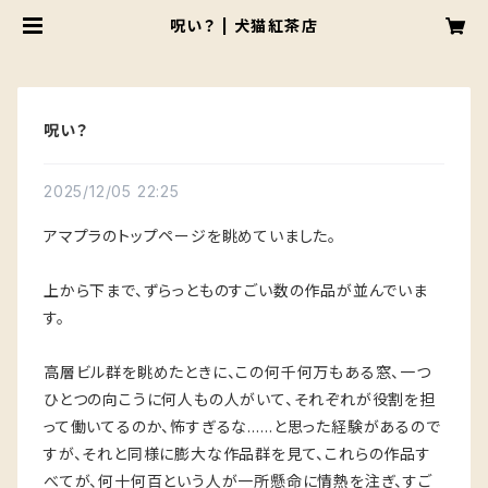
呪い？ | 犬猫紅茶店
呪い？
2025/12/05 22:25
アマプラのトップページを眺めていました。
上から下まで、ずらっとものすごい数の作品が並んでいま
す。
高層ビル群を眺めたときに、この何千何万もある窓、一つ
ひとつの向こうに何人もの人がいて、それぞれが役割を担
って働いてるのか、怖すぎるな……と思った経験があるので
すが、それと同様に膨大な作品群を見て、これらの作品す
べてが、何十何百という人が一所懸命に情熱を注ぎ、すご