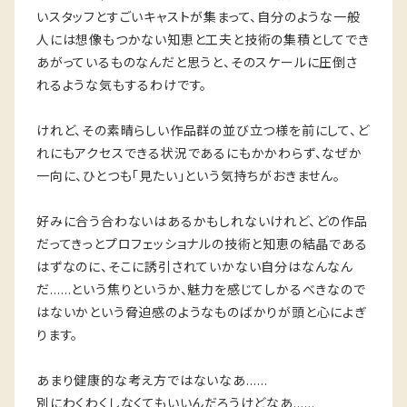
いスタッフとすごいキャストが集まって、自分のような一般
人には想像もつかない知恵と工夫と技術の集積としてでき
あがっているものなんだと思うと、そのスケールに圧倒さ
れるような気もするわけです。
けれど、その素晴らしい作品群の並び立つ様を前にして、ど
れにもアクセスできる状況であるにもかかわらず、なぜか
一向に、ひとつも「見たい」という気持ちがおきません。
好みに合う合わないはあるかもしれないけれど、どの作品
だってきっとプロフェッショナルの技術と知恵の結晶である
はずなのに、そこに誘引されていかない自分はなんなん
だ……という焦りというか、魅力を感じてしかるべきなので
はないかという脅迫感のようなものばかりが頭と心によぎ
ります。
あまり健康的な考え方ではないなあ……
別にわくわくしなくてもいいんだろうけどなあ……