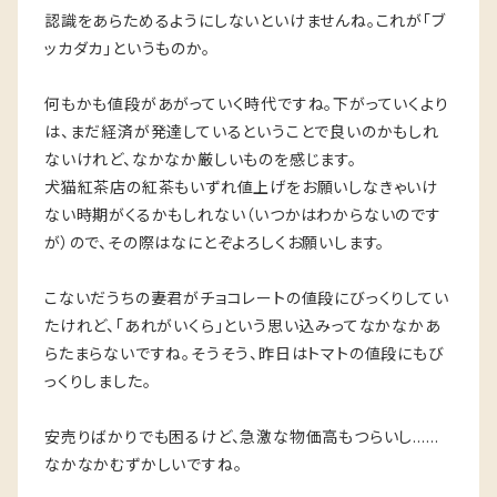
認識をあらためるようにしないといけませんね。これが「ブ
ッカダカ」というものか。
何もかも値段があがっていく時代ですね。下がっていくより
は、まだ経済が発達しているということで良いのかもしれ
ないけれど、なかなか厳しいものを感じます。
犬猫紅茶店の紅茶もいずれ値上げをお願いしなきゃいけ
ない時期がくるかもしれない（いつかはわからないのです
が）ので、その際はなにとぞよろしくお願いします。
こないだうちの妻君がチョコレートの値段にびっくりしてい
たけれど、「あれがいくら」という思い込みってなかなかあ
らたまらないですね。そうそう、昨日はトマトの値段にもび
っくりしました。
安売りばかりでも困るけど、急激な物価高もつらいし……
なかなかむずかしいですね。