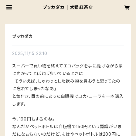
ブッカダカ | 犬猫紅茶店
ブッカダカ
2025/11/15 22:10
スーパーで買い物を終えてエコバッグを手に提げながら家
に向かってとぼとぼ歩いているときに
「そういえば、しゅわっとした飲み物を買おうと思ってたの
に忘れてしまったなあ」
と気付き、目の前にあった自販機でコカ・コーラを一本購入
します。
今、190円もするのね。
なんだかペットボトルは自販機で150円という認識がいま
だになおらないのだけど、もはやペットボトルは200円に