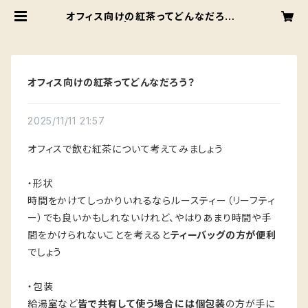
オフィス向けの紅茶ってどんなだろう？
| 犬猫紅茶店
オフィス向けの紅茶ってどんなだろう？
2025/11/11 21:57
オフィスで飲む紅茶について考えてみましょう
・形状
時間をかけてしっかりいれるならルースティー（リーフティ
ー）でも良いかもしれないけれど、やはりあまり時間や手
間をかけられないことを考えると
ティーバッグの方が便利
でしょう
・包装
給湯室など
皆で共有して使う場合には個包装
の方が手に