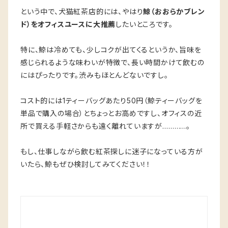
という中で、犬猫紅茶店的には、やはり
鯨（おおらかブレン
ド）をオフィスユースに大推薦
したいところです。
特に、鯨は冷めても、少しコクが出てくるというか、旨味を
感じられるような味わいが特徴で、長い時間かけて飲むの
にはぴったりです。渋みもほとんどないですし。
コスト的には1ティーバッグあたり50円（鯨ティーバッグを
単品で購入の場合）とちょっとお高めですし、オフィスの近
所で買える手軽さからも遠く離れていますが…………。
もし、仕事しながら飲む紅茶探しに迷子になっている方が
いたら、鯨もぜひ検討してみてください！！