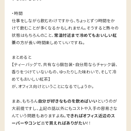
・時間
仕事をしながら飲むわけですから、ちょっとずつ時間をか
けて飲むことが多くなるかもしれません。そうすると熱々の
状態はもちろんのこと、
常温付近まで冷めてもおいしい紅
茶
の方が長い時間楽しめていいですね。
まとめると
【ティーバッグで、共有なら個包装・自分用ならチャック袋、
香りをつけていないもの、ゆったりした味わいで、そして冷
めてもおいしい紅茶】
が、オフィス向けということになるでしょうか。
まあ、もちろん
自分が好きなものを飲めばいい
というのが
大前提ですし、上記の話以外にもコストや入手の容易さな
んていう問題もありますよね。
できればオフィス近辺のス
ーパーやコンビニで買えればありがたい
！！