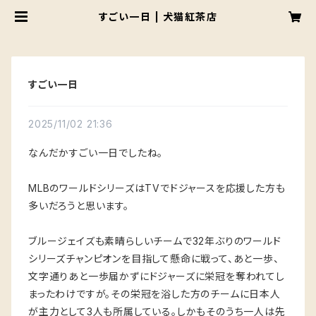
すごい一日 | 犬猫紅茶店
すごい一日
2025/11/02 21:36
なんだかすごい一日でしたね。
MLBのワールドシリーズはTVでドジャースを応援した方も
多いだろうと思います。
ブルージェイズも素晴らしいチームで32年ぶりのワールド
シリーズチャンピオンを目指して懸命に戦って、あと一歩、
文字通りあと一歩届かずにドジャーズに栄冠を奪われてし
まったわけですが。その栄冠を浴した方のチームに日本人
が主力として3人も所属している。しかもそのうち一人は先