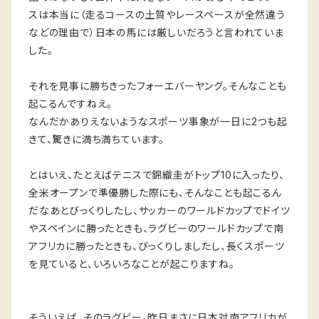
スは本当に（走るコースの土質やレースペースが全然違う
などの理由で）日本の馬には厳しいだろうと言われていま
した。
それを見事に勝ちきったフォーエバーヤング。そんなことも
起こるんですねえ。
なんだかありえないようなスポーツ事象が一日に2つも起
きて、驚きに満ち満ちています。
とはいえ、たとえばテニスで錦織圭がトップ10に入ったり、
全米オープンで準優勝した際にも、そんなことも起こるん
だなあとびっくりしたし、サッカーのワールドカップでドイツ
やスペインに勝ったときも、ラグビーのワールドカップで南
アフリカに勝ったときも、びっくりしましたし、長くスポーツ
を見ていると、いろいろなことが起こりますね。
そういえば、そのラグビー。昨日まさに日本対南アフリカが