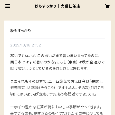
秋もすっかり | 犬猫紅茶店
秋もすっかり
2025/10/16 21:52
寒いですね。ついこのあいだまで暑い暑い言ってたのに。
西日本ではまだ暑いのかな。こちら（東京）は秋が全速力で
駆け抜けようとしているのをひしひしと感じます。
まあそれもそのはずで、二十四節気で言えば今は「寒露
」、
来週末には「霜降（そうこう）」ですもんね。その次（11月7日
頃）にはいよいよ「立冬」です。もう冬間近ですよ、ええ。
一歩ずつ温かな紅茶が特においしい季節がやってきます。
暑すぎるのも、寒すぎるのもイヤだけど、その中に少しでも