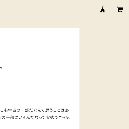
。
ここも宇宙の一部だなんて思うことはあ
宙の一部にいるんだなって実感できる気