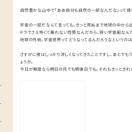
自然豊かな山中で「ああ自分も自然の一部なんだな」って感
宇宙の一部だなんて言っても、きっと死ぬまで地球の中から
ドラでさえ怖くて乗れない性質なんだから、狭い宇宙船なん
地球の外側、宇宙世界ってどうなってるんだろうなというのは
さすがに夜はしっかり涼しくなってきたことですし、あとでも
ょうか。
今日が無理なら明日の月でも明後日でも。それもきっときれい