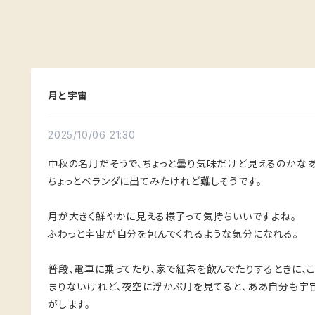
月と宇宙
2025/10/06 21:30
中秋の名月だそうで、ちょっと曇り気味だけど見えるのかなあ
ちょっとベランダに出てみたけれど難しそうです。
月が大きく鮮やかに見える様子って気持ちいいですよね。
ふわっと宇宙が自分を包んでくれるような気分になれる。
普段、電車に乗ってたり、家で紅茶を飲んでたりするときに、
まりないけれど、夜空に浮かぶ月を見てると、ああ自分も宇
がします。