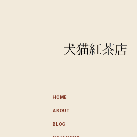
HOME
ABOUT
BLOG