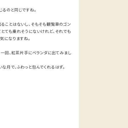
じるのと同じですね。
出ることはないし、そもそも観覧車のゴン
てとても乗れそうにないけれど、それでも
気になりますね。
う一回、紅茶片手にベランダに出てみまし
な月で、ふわっと包んでくれるはず。