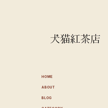
HOME
ABOUT
BLOG