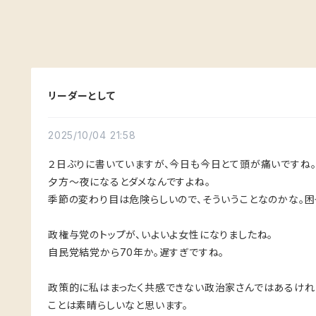
リーダーとして
2025/10/04 21:58
２日ぶりに書いていますが、今日も今日とて頭が痛いですね
夕方〜夜になるとダメなんですよね。
季節の変わり目は危険らしいので、そういうことなのかな。困
政権与党のトップが、いよいよ女性になりましたね。
自民党結党から70年か。遅すぎですね。
政策的に私はまったく共感できない政治家さんではあるけれ
ことは素晴らしいなと思います。