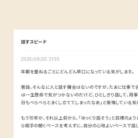
話すスピード
2025/09/25 21:55
年齢を重ねるごとにどんどん早口になっている気がします。
普段、そんなに人と話す機会はないのですが、たまに仕事で
は一生懸命で気がつかないのだけど、ひとしきり話して、用事
日もべらべらとまくし立ててしまったなあ」と後悔している気
もう10年か、それ以上前から、「ゆっくり話そう」と目標のよ
ら相手の聞くペースを考えずに、自分の心地よいペースで話し