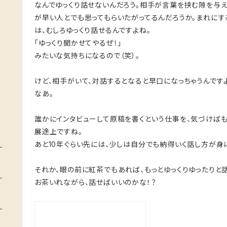
なんでゆっくり話せないんだろう。相手が言葉を挟む隙を与え
が早い人とでも思ってもらいたがってるんだろうか。まれに
は、むしろゆっくり話せるんですよね。
「ゆっくり聞かせてやるぜ！」
みたいな気持ちになるので（笑）。
けど、相手がいて、対話するとなると早口になっちゃうんです
なあ。
誰かにインタビューして原稿を書くという仕事を、気づけばも
展途上ですね。
あと10年ぐらい先には、少しは自分でも納得いく話し方が身
それか、眼の前に紅茶でもあれば、もっとゆっくりゆったりと
お茶いれながら、話せばいいのかな！？