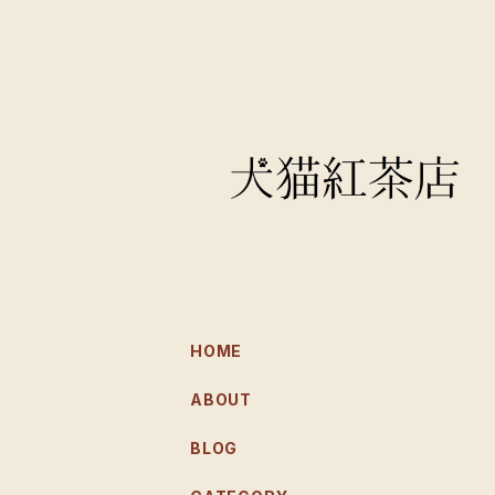
HOME
ABOUT
BLOG