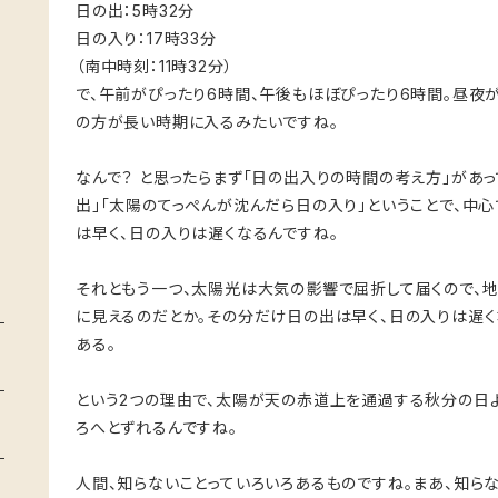
日の出：5時32分
日の入り：17時33分
（南中時刻：11時32分）
で、午前がぴったり6時間、午後もほぼぴったり6時間。昼夜が
の方が長い時期に入るみたいですね。
なんで？ と思ったらまず「日の出入りの時間の考え方」があっ
出」「太陽のてっぺんが沈んだら日の入り」ということで、中
は早く、日の入りは遅くなるんですね。
それともう一つ、太陽光は大気の影響で屈折して届くので、
に見えるのだとか。その分だけ日の出は早く、日の入りは遅く
ある。
という2つの理由で、太陽が天の赤道上を通過する秋分の日
ろへとずれるんですね。
人間、知らないことっていろいろあるものですね。まあ、知ら