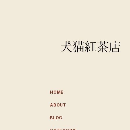
HOME
ABOUT
BLOG