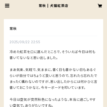
常秋 | 犬猫紅茶店
常秋
2025/09/22 22:55
冷めた紅茶を口に運んだところで、そういえば今日は何も
書いてないなと思い出しました。
まあ気楽、気軽で、気ままに、書く日も書かない日もあるぐ
らいが自分ではちょうど良いと思うので、忘れたら忘れたで
まったく構わないのですが、思い出したからには何かひと言
書いておこうかなと、今キーボードを叩いています。
今日は空気が突然秋色になったような、本当に過ごしやす
い空気で。ありがたいですね。