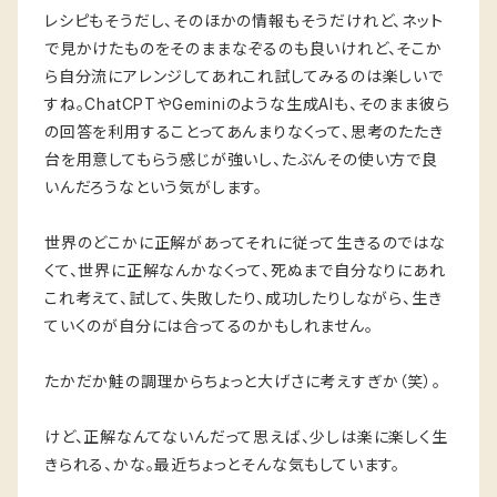
レシピもそうだし、そのほかの情報もそうだけれど、ネット
で見かけたものをそのままなぞるのも良いけれど、そこか
ら自分流にアレンジしてあれこれ試してみるのは楽しいで
すね。ChatCPTやGeminiのような生成AIも、そのまま彼ら
の回答を利用することってあんまりなくって、思考のたたき
台を用意してもらう感じが強いし、たぶんその使い方で良
いんだろうなという気がします。
世界のどこかに正解があってそれに従って生きるのではな
くて、世界に正解なんかなくって、死ぬまで自分なりにあれ
これ考えて、試して、失敗したり、成功したりしながら、生き
ていくのが自分には合ってるのかもしれません。
たかだか鮭の調理からちょっと大げさに考えすぎか（笑）。
けど、正解なんてないんだって思えば、少しは楽に楽しく生
きられる、かな。最近ちょっとそんな気もしています。