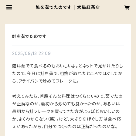
鮭を茹でたのです | 犬猫紅茶店
鮭を茹でたのです
2025/09/13 22:09
鮭は茹でて食べるのもおいしいよ。とネットで見かけたりし
たので、今日は鮭を茹で、粗熱が取れたところでほぐしてか
ら、フライパンで炒めてフレークに。
考えてみたら、普段そんな料理はつくらないので、茹でたの
が正解なのか、最初から炒めても良かったのか、あるいは
最初から鮭フレークを買ってきた方がよっぽどおいしいの
か、よくわからない（笑）。けど、大ぶりなほぐし方は食べ応
えがあったから、自分でつくったのは正解だったのかな。