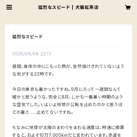
猛烈なスピード | 犬猫紅茶店
猛烈なスピード
2025/09/08 22:17
昼間、身体の中にこもった熱が、全然抜けきれていないよう
な気がする22時です。
今日の東京も暑かったですね。9月に入って一週間なんて
嘘かと思うような、完全に8月、しかも一番暑い時期のよう
な空気でした。いよいよ地球が公転を止めたのかと思うほ
どの暑さ……止めてないですね。
ちなみに地球が太陽のまわりをまわる速度は、時速に換算
すると、およそ10万7,000kmだと言われています。赤道を