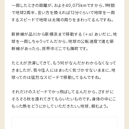
一周したときの距離が、およそ40,075kmですから、1時間
で地球2周半、言い方を換えれば12分ぐらいで地球を一周
するスピードで地球は太陽の周りをまわってるんですね。
新幹線が品川から新横浜まで移動する（＋α）あいだに、地
球を一周しちゃうってんだから、地球の公転速度で進む新
幹線があったら、世界中どこでも隣町です。
たとえが渋滞してきて、もう何がなんだかわからなくなって
きましたが、我々住人にはまったく気づかせないままに、地
球ってのは猛烈なスピードで移動してるんですね。
それだけのスピードでかっ飛ばしてるんだから、さすがに
そろそろ秋を連れてきてもらいたいものです。身体の中にこ
もった熱をどうにかしていただきたい。地球、頼むよう。