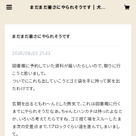
まだまだ暑さにやられそうです | 犬猫
紅茶店
まだまだ暑さにやられそうです
2025/08/23 21:43
図書館に予約していた資料が届いたらしいので、取りに行
こうと思いまして。
ついでにこれも出していこうとゴミ袋を手に持って家を出
たわけです。
玄関を出るともわ〜んとした熱気で、これは図書館に行く
までにやられそうだなあ。ちゃんとハンカチは持ったよなと
か、いろいろ考えてたらですね、ゴミ捨て場をスルーしたま
ま次の交差点まで、1ブロックぐらい道を進んでしまいまし
て。