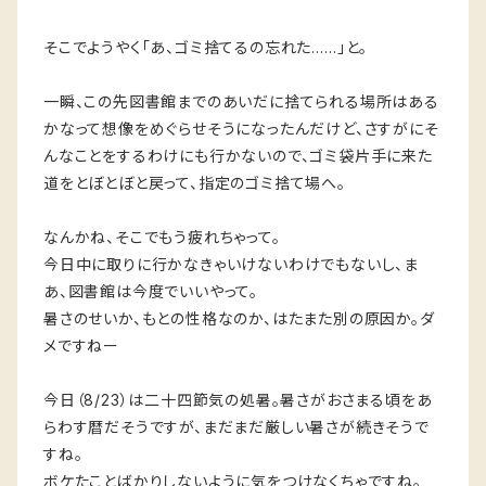
そこでようやく「あ、ゴミ捨てるの忘れた……」と。
一瞬、この先図書館までのあいだに捨てられる場所はある
かなって想像をめぐらせそうになったんだけど、さすがにそ
んなことをするわけにも行かないので、ゴミ袋片手に来た
道をとぼとぼと戻って、指定のゴミ捨て場へ。
なんかね、そこでもう疲れちゃって。
今日中に取りに行かなきゃいけないわけでもないし、ま
あ、図書館は今度でいいやって。
暑さのせいか、もとの性格なのか、はたまた別の原因か。ダ
メですねー
今日（8/23）は二十四節気の処暑。暑さがおさまる頃をあ
らわす暦だそうですが、まだまだ厳しい暑さが続きそうで
すね。
ボケたことばかりしないように気をつけなくちゃですね。