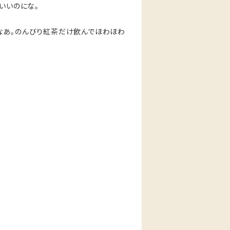
いいのにな。
なあ。のんびり紅茶だけ飲んでほわほわ