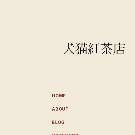
HOME
ABOUT
BLOG