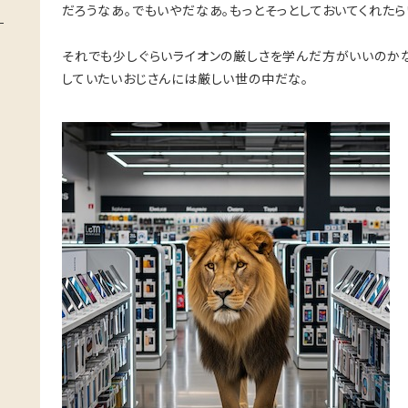
だろうなあ。でもいやだなあ。もっとそっとしておいてくれたら
それでも少しぐらいライオンの厳しさを学んだ方がいいのか
していたいおじさんには厳しい世の中だな。