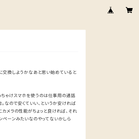
種に交換しようかなあと思い始めていると
、ぶっちゃけスマホを使うのは仕事用の通話
台。なので安くていい、というか安ければ
にカメラの性能がちょっと良ければ、それ
ンペーンみたいなのやってないかしら