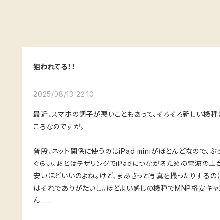
狙われてる！！
2025/08/13 22:10
最近、スマホの調子が悪いこともあって、そろそろ新しい機
ころなのですが。
普段、ネット関係に使うのはiPad miniがほとんどなので
ぐらい。あとはテザリングでiPadにつながるための電波の土
安いほどいいのよね。けど、まあさっと写真を撮ったりするの
はそれでありがたいし。ほどよい感じの機種でMNP格安キャ
ん……