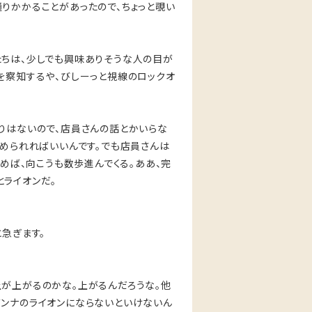
りかかることがあったので、ちょっと覗い
たちは、少しでも興味ありそうな人の目が
を察知するや、びしーっと視線のロックオ
りはないので、店員さんの話とかいらな
眺められればいいんです。でも店員さんは
進めば、向こうも数歩進んでくる。ああ、完
ライオンだ。
急ぎます。
上が上がるのかな。上がるんだろうな。他
バンナのライオンにならないといけないん