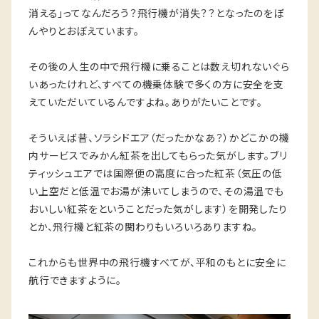
消える」ってなんだろう？飛行機が消失？？となったのをぼ
んやりとおぼえています。
その後の人生の中で飛行機に乗ることは数え切れないぐら
いあったけれど、すべての機乗体験で多くの方に安全を支
えていただいているんですよね。ありがたいことです。
そういえば昔、ソラシドエア（だったかなあ？）かどこかの機
内サービスでみかん紅茶を出してもらった気がします。ブリ
ティッシュエアでは国際便の高度に合った紅茶（気圧の低
い上空だと低温でお湯が沸いてしまうので、その湯温でも
おいしい紅茶をということだった気がします）を開発したり
とか、飛行機と紅茶の関わりもいろいろありますね。
これからも世界中の飛行機すべてが、平和のもとに安全に
航行できますように。