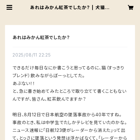
あれはみかん紅茶でしたか？ | 犬猫紅
茶店
あれはみかん紅茶でしたか？
2025/08/11 22:25
できるだけ毎日なにか書こうと思ってるのに、猫（すっきり
ブレンド）飲みながらぼーっとしてた。
あぶない！！
と、急に書き始めてみたところで取り立てて書くこともない
んですが、皆さん、紅茶飲んでますか？
明日、8月12日で日本航空の墜落事故から40年ですね。
事故のとき、私は中学生でたしかテレビを見ていたのかな。
ニュース速報に「日航123便がレーダーから消えた」って出
て、とっさに墜落という発想は浮かばなくて、「レーダーから