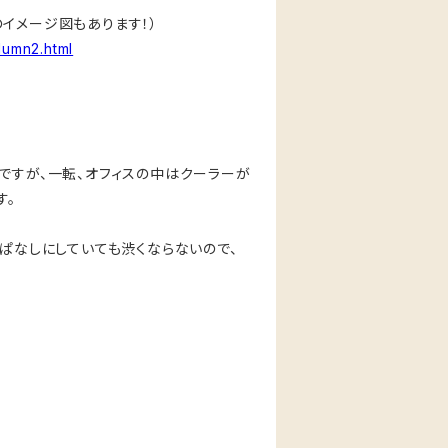
イメージ図もあります！）
lumn2.html
ですが、一転、オフィスの中はクーラーが
す。
っぱなしにしていても渋くならないので、