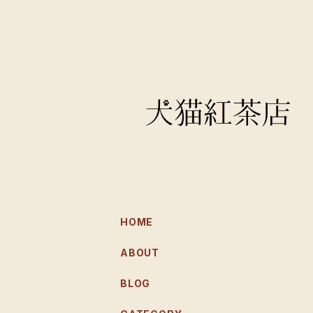
HOME
ABOUT
BLOG