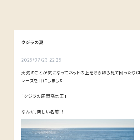
クジラの夏
2025/07/23 22:25
天気のことが気になってネットの上をちらほら見て回ったりCh
レーズを目にしました
「クジラの尾型高気圧」
なんか、楽しい名前！！