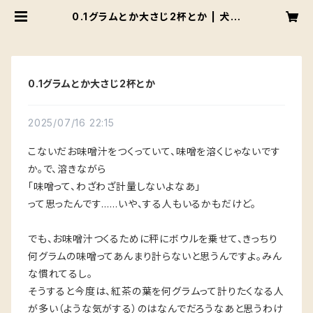
0.1グラムとか大さじ2杯とか | 犬猫
紅茶店
0.1グラムとか大さじ2杯とか
2025/07/16 22:15
こないだお味噌汁をつくっていて、味噌を溶くじゃないです
か。で、溶きながら
「味噌って、わざわざ計量しないよなあ」
って思ったんです……いや、する人もいるかもだけど。
でも、お味噌汁つくるために秤にボウルを乗せて、きっちり
何グラムの味噌ってあんまり計らないと思うんですよ。みん
な慣れてるし。
そうすると今度は、紅茶の葉を何グラムって計りたくなる人
が多い（ような気がする）のはなんでだろうなあと思うわけ