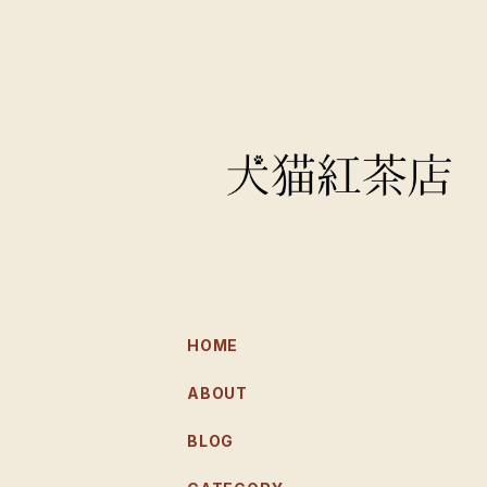
HOME
ABOUT
BLOG