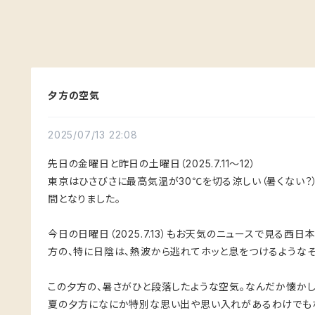
夕方の空気
2025/07/13 22:08
先日の金曜日と昨日の土曜日（2025.7.11〜12）
東京はひさびさに最高気温が30℃を切る涼しい（暑くない？
間となりました。
今日の日曜日（2025.7.13）もお天気のニュースで見る西
方の、特に日陰は、熱波から逃れてホッと息をつけるようなそ
この夕方の、暑さがひと段落したような空気。なんだか懐かし
夏の夕方になにか特別な思い出や思い入れがあるわけでも