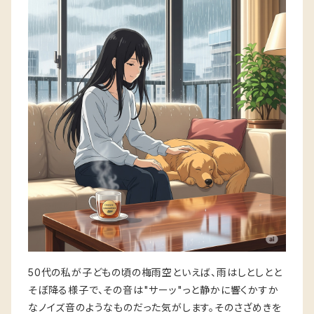
50代の私が子どもの頃の梅雨空といえば、雨はしとしとと
そぼ降る様子で、その音は"サーッ"っと静かに響くかすか
なノイズ音のようなものだった気がします。そのさざめきを