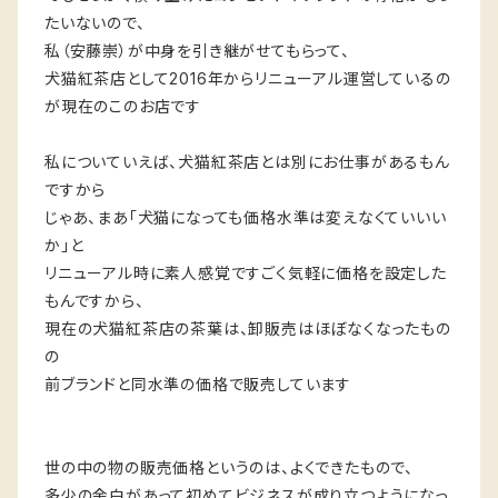
たいないので、
私（安藤崇）が中身を引き継がせてもらって、
犬猫紅茶店として2016年からリニューアル運営しているの
が現在のこのお店です
私についていえば、犬猫紅茶店とは別にお仕事があるもん
ですから
じゃあ、まあ「犬猫になっても価格水準は変えなくていいい
か」と
リニューアル時に素人感覚ですごく気軽に価格を設定した
もんですから、
現在の犬猫紅茶店の茶葉は、卸販売はほぼなくなったもの
の
前ブランドと同水準の価格で販売しています
世の中の物の販売価格というのは、よくできたもので、
多少の余白があって初めてビジネスが成り立つようになっ