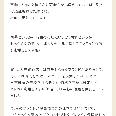
事前にちゃんと皆さんに可能性をお伝えしておけば、多少
は混乱も防げたのにね。
地味に反省しています……。
内幕というか売る側の心理というか、内情というか
せっかくなので、クーポンやセールに関してちょこっと心情
をお話ししますね。
実は、犬猫紅茶店には前身となったブランドがありまして、
そこでは時間をかけてスケールを拡大していくことで
日常紅茶の普及を目指そうと、価格を高額に設定せず
とにかく利用しやすい価格で、卸中心の販売を目指してい
ました
で、そのブランドが諸事情で光の速さで頓挫しまして、
でもせっかく積み上げたコンセプトやブレンドの骨格がもっ