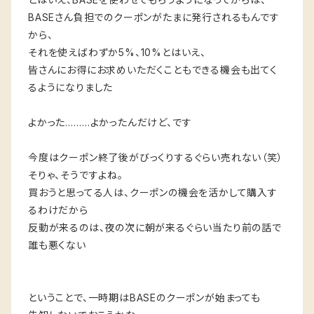
BASEさん負担でのクーポンがたまに発行されるもんです
から、
それを使えばわずか5%、10%とはいえ、
皆さんにお得にお求めいただくこともできる機会も出てく
るようになりました
よかった………よかったんだけど、です
今度はクーポン終了後がびっくりするぐらい売れない（笑）
そりゃ、そうですよね。
買おうと思ってる人は、クーポンの機会を活かして購入す
るわけだから
反動が来るのは、夜の次に朝が来るぐらい当たり前の話で
誰も悪くない
ということで、一時期はBASEのクーポンが始まっても