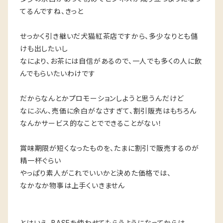
てるんですね、きっと
せっかく引き継いだ犬猫紅茶店ですから、多少なりとも儲
けも出したいし
なにより、お茶には自信があるので、一人でも多くの人に飲
んでもらいたいわけです
だからなんとかプロモーションしようと思うんだけど
なにぶん、売価に余白がなさすぎて、割引販売はもちろん
なんかサービス的なことでできることがない！
賞味期限が短くなったものを、たまに割引で販売するのが
精一杯ぐらい
やっぱり素人がこれでいいかと決めた価格では、
なかなか物事は上手くいきません
とはいえ、BASEを使わせてもらうようになってからは、