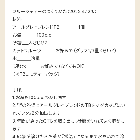
＝＝＝＝＝＝＝＝＝＝＝＝＝＝＝＝＝＝＝＝＝
フルーツティーのつくりかた（2022.4.12版）
材料
アールグレイブレンドTB＿＿＿＿1個
お湯 ＿＿＿100c.c.
砂糖___大さじ1/2
カットフルーツ＿＿＿お好みで（グラス1/3量ぐらい？）
氷＿＿＿適量
炭酸水＿＿＿お好みで（なくてもOK）
（※TB……ティーバッグ）
手順
1.お湯を100c.c.わかします
2.”1”の熱湯とアールグレイブレンドのTBをマグカップにい
れてフタ。2分抽出します
3.時間が経ったらTBを取り出し、砂糖をいれてよく溶かし
ます
4.砂糖が溶けたらお茶が『常温』になるまで氷をいれて冷