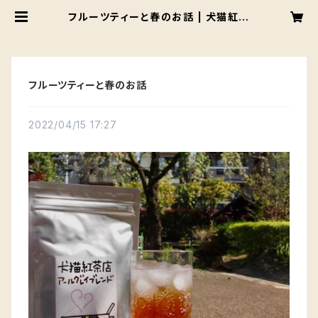
フルーツティーと春のお話 | 犬猫紅茶
店
フルーツティーと春のお話
2022/04/15 17:27