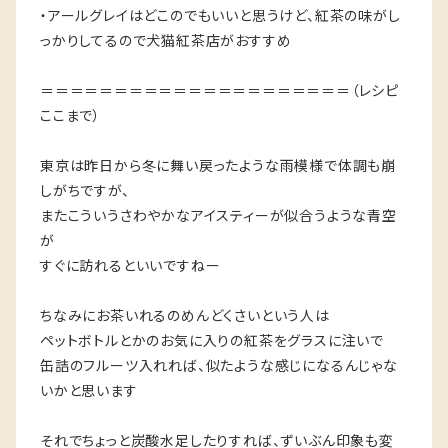
・アールグレイはどこのでもいいと思うけど、紅茶の味がし
っかりしてるので犬猫紅茶店がおすすめ
＝＝＝＝＝＝＝＝＝＝＝＝＝＝＝＝＝＝＝＝＝（レシピ
ここまで）
東京は昨日から冬に舞い戻ったような雨模様で体調も崩
しがちですが、
またこういうさわやかなアイスティーが似合うような青空
が
すぐに訪れるといいですねー
ちなみにお茶いれるのめんどくさいという人は
ペットボトルとかのお気に入りの紅茶をグラスに注いで
缶詰のフルーツ入れれば、似たような感じになるんじゃな
いかと思います
それでちょっと炭酸水足したりすれば、ずいぶん印象も変