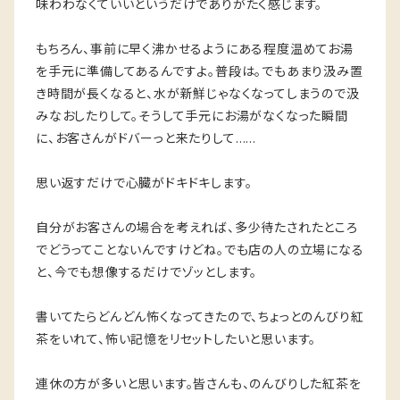
味わわなくていいというだけでありがたく感じます。
もちろん、事前に早く沸かせるようにある程度温めてお湯
を手元に準備してあるんですよ。普段は。でもあまり汲み置
き時間が長くなると、水が新鮮じゃなくなってしまうので汲
みなおしたりして。そうして手元にお湯がなくなった瞬間
に、お客さんがドバーっと来たりして……
思い返すだけで心臓がドキドキします。
自分がお客さんの場合を考えれば、多少待たされたところ
でどうってことないんですけどね。でも店の人の立場になる
と、今でも想像するだけでゾッとします。
書いてたらどんどん怖くなってきたので、ちょっとのんびり紅
茶をいれて、怖い記憶をリセットしたいと思います。
連休の方が多いと思います。皆さんも、のんびりした紅茶を