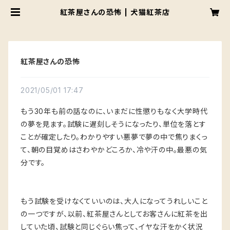
紅茶屋さんの恐怖 | 犬猫紅茶店
紅茶屋さんの恐怖
2021/05/01 17:47
もう30年も前の話なのに、いまだに性懲りもなく大学時代
の夢を見ます。試験に遅刻しそうになったり、単位を落とす
ことが確定したり。わかりやすい悪夢で夢の中で焦りまくっ
て、朝の目覚めはさわやかどころか、冷や汗の中。最悪の気
分です。
もう試験を受けなくていいのは、大人になってうれしいこと
の一つですが、以前、紅茶屋さんとしてお客さんに紅茶を出
していた頃、試験と同じぐらい焦って、イヤな汗をかく状況