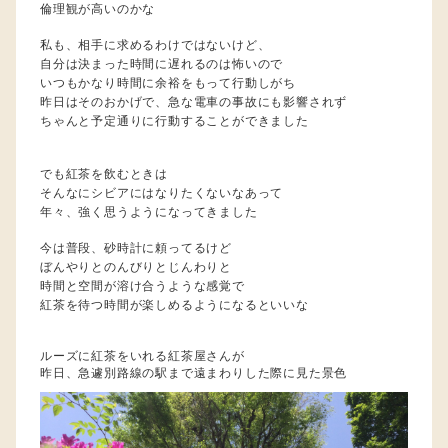
倫理観が高いのかな
私も、相手に求めるわけではないけど、
自分は決まった時間に遅れるのは怖いので
いつもかなり時間に余裕をもって行動しがち
昨日はそのおかげで、急な電車の事故にも影響されず
ちゃんと予定通りに行動することができました
でも紅茶を飲むときは
そんなにシビアにはなりたくないなあって
年々、強く思うようになってきました
今は普段、砂時計に頼ってるけど
ぼんやりとのんびりとじんわりと
時間と空間が溶け合うような感覚で
紅茶を待つ時間が楽しめるようになるといいな
ルーズに紅茶をいれる紅茶屋さんが
昨日、急遽別路線の駅まで遠まわりした際に見た景色