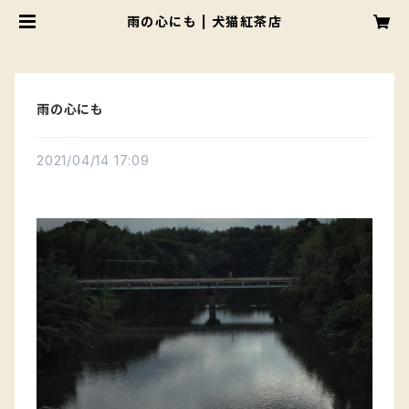
雨の心にも | 犬猫紅茶店
雨の心にも
2021/04/14 17:09