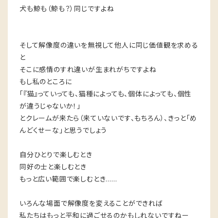
犬も鯨も（鯨も？）同じですよね
そして解像度の違いを無視して他人に同じ価値観を求める
と
そこに感情のすれ違いが生まれがちですよね
もし私のところに
「『猫』っていっても、猫種によっても、個体によっても、個性
が違うじゃないか！」
とクレームが来たら（来ていないです、もちろん）、きっと「め
んどくせーな」と思うでしょう
自分ひとりで楽しむとき
同好の士と楽しむとき
もっと広い範囲で楽しむとき……
いろんな場面で解像度を変えることができれば
私たちはもっと平和に過ごせるのかもしれないですねー