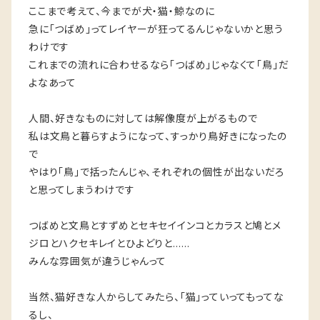
ここまで考えて、今までが犬・猫・鯨なのに
急に「つばめ」ってレイヤーが狂ってるんじゃないかと思う
わけです
これまでの流れに合わせるなら「つばめ」じゃなくて「鳥」だ
よなあって
人間、好きなものに対しては解像度が上がるもので
私は文鳥と暮らすようになって、すっかり鳥好きになったの
で
やはり「鳥」で括ったんじゃ、それぞれの個性が出ないだろ
と思ってしまうわけです
つばめと文鳥とすずめとセキセイインコとカラスと鳩とメ
ジロとハクセキレイとひよどりと……
みんな雰囲気が違うじゃんって
当然、猫好きな人からしてみたら、「猫」っていってもってな
るし、