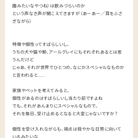
園みたいなやつね）は飲みづらいのか
という声なき声が聞こえてきますが（あーあー／耳をふさ
ぎながら）
特徴や個性ってすばらしいし、
うちの犬や猫や鯨、アールグレイにもそれぞれあるとは思
うんだけど
じゃあ、それが世界でひとつの、なにかスペシャルなものか
と言われると……
家族やペットを考えてみると、
個性があるのはすばらしいし当たり前ですよね
でも、それがあんまりにスペシャルなもので、
それを毎日、受け止めるとなると大変じゃないですか？
個性を受け入れながらも、視点は穏やかな日常に向いて
いるみたいな