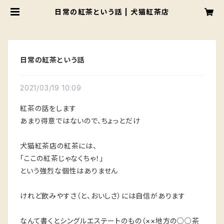
日常の紅茶という話 | 犬猫紅茶店
日常の紅茶という話
2021/03/19 10:09
紅茶の話をします
あまり得意ではないので、ちょっとだけ
犬猫紅茶店の紅茶には、
「ここの紅茶じゃなくちゃ！」
という強烈な個性はありません
けれど飲みやすさ（と、おいしさ）には自信があります
なんて書くとシングルエステートのもの（××地方の○○茶