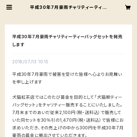
平成30年7月豪雨チャリティーティー
バッグセットを発売します | 犬猫紅茶
店
平成30年7月豪雨チャリティーティーバッグセットを発売
します
2018/07/13 10:15
平成30年7月豪雨で被害を受けた皆様へ心よりお見舞い
を申し上げます
犬猫紅茶店ではこのたび募金を目的として「犬猫鯨ティー
バッグセット」をチャリティー販売することにいたしました。
7月末までのあいだ従来2,100円（税・送料込）で販売して
いた同セットを30％引の1,470円（税・送料込）で皆様にお
求めいただき、その売上げの中から300円を平成30年7月
豪雨の募金に拠出させていただきます。