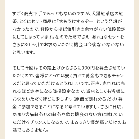
すごく商売下手でみっともないのですが、犬猫紅茶店の紅
茶、とくにセット商品は「大もうけするぞー」という発想が
なかったので、普段からほぼ値引きの余地がない値段設定
にしてしまっています。なのでただでさえ「あれ」なセットを
さらに30％引でお求めいただく機会は今後なかなかない
と思います。
そして今回はその売上げからさらに300円を募金させてい
ただくので、皆様にとっては安く買えて募金もできるチャン
スだと思っていただけるとうれしいです。正直、売れれば売
れるほど赤字になる価格設定なので、当店としても皆様に
お求めいただくほどに少しずつ（原価を割れ分るだけ）募
金に参加できることになると考えていますし、さらに日頃、
あまり犬猫紅茶店の紅茶を飲む機会のない方に試してい
ただけるチャンスになるので、まるっきり懐が痛いだけのお
話でもありません。