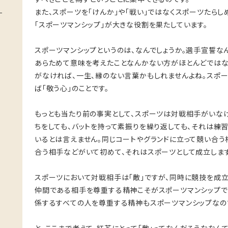
また、スポーツを「けんか」や「戦い」ではなくスポーツたら
「スポーツマンシップ」が大きな役割を果たしています。
スポーツマンシップというのは、なんでしょうか。選手宣誓な
あらためて意味を考えたことなんかない方がほとんどではな
がなければ、一生、縁のない言葉かもしれませんよね。スポー
ば「敬う心」のことです。
もっとも当たり前の事実として、スポーツは対戦相手がいな
ちをしても、バットを持って素振りを繰り返しても、それは練
いるとは言えません。同じコートやグランドに立って競い合
合う相手などがいて初めて、それはスポーツとして成立します
スポーツにおいて対戦相手は「敵」ですが、同時に競技を成立
仲間である相手を尊重する精神こそがスポーツマンシップで
係するすべての人を尊重する精神もスポーツマンシップなの