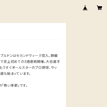
ンブルドンはセカンドウィーク突入。錦織
まで史上初めての3週連続開催。大谷選手
もうすぐオールスターのプロ野球、サッ
選も始まっています。
「熱い季節」です。