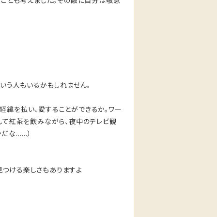
てことも考えました。その敵に自分は敬意
という人もいるかもしれません。
経緯を払い、愛することができるか。ワー
識して紅茶を飲みながら、夜中のテレビ観
だな……）
見つける楽しさもありますよ