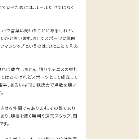
しめているためには、ルールだけではなく
んかで言葉は聞いたことがあるけれど、
いかと思います。ましてスポーツに興味
ツマンシップというのは、ひとことで言え
ければ成立しません。独りでテニスの壁打
習ではあるけれどスポーツとして成立して
う相手、あるいは同じ競技会で点数を競い
。
させる仲間でもあります。その敵であり
あり、競技を裁く審判や運営スタッフ、関
です。