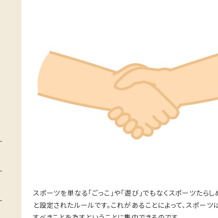
スポーツを単なる「ごっこ」や「遊び」でもなくスポーツたら
と設定されたルールです。これがあることによって、スポー
すべきことを為すということに集中できるのです。