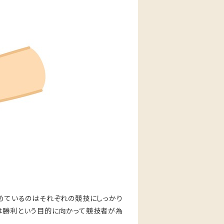
しめているのはそれぞれの競技にしっかり
ツは勝利という目的に向かって競技者が為