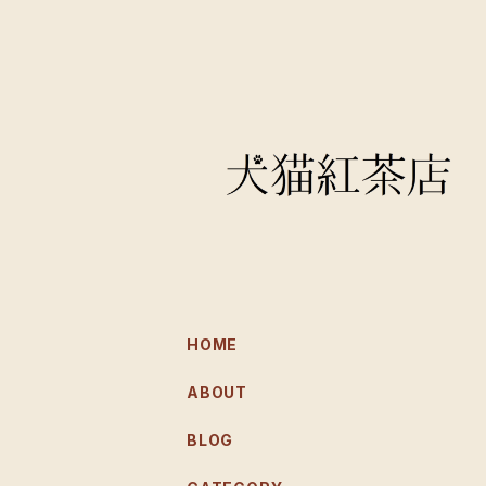
HOME
ABOUT
BLOG