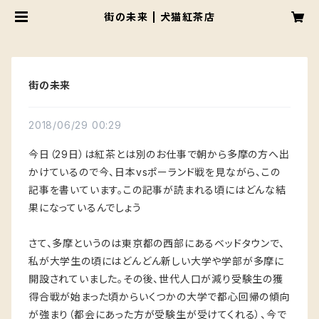
街の未来 | 犬猫紅茶店
街の未来
2018/06/29 00:29
今日（29日）は紅茶とは別のお仕事で朝から多摩の方へ出
かけているので今、日本vsポーランド戦を見ながら、この
記事を書いています。この記事が読まれる頃にはどんな結
果になっているんでしょう
さて、多摩というのは東京都の西部にあるベッドタウンで、
私が大学生の頃にはどんどん新しい大学や学部が多摩に
開設されていました。その後、世代人口が減り受験生の獲
得合戦が始まった頃からいくつかの大学で都心回帰の傾向
が強まり（都会にあった方が受験生が受けてくれる）、今で