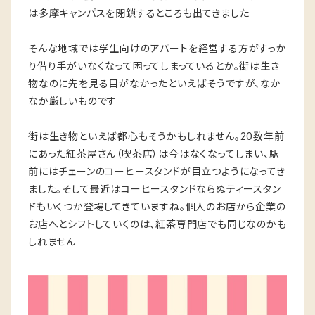
は多摩キャンパスを閉鎖するところも出てきました
そんな地域では学生向けのアパートを経営する方がすっか
り借り手がいなくなって困ってしまっているとか。街は生き
物なのに先を見る目がなかったといえばそうですが、なか
なか厳しいものです
街は生き物といえば都心もそうかもしれません。20数年前
にあった紅茶屋さん（喫茶店）は今はなくなってしまい、駅
前にはチェーンのコーヒースタンドが目立つようになってき
ました。そして最近はコーヒースタンドならぬティースタン
ドもいくつか登場してきていますね。個人のお店から企業の
お店へとシフトしていくのは、紅茶専門店でも同じなのかも
しれません