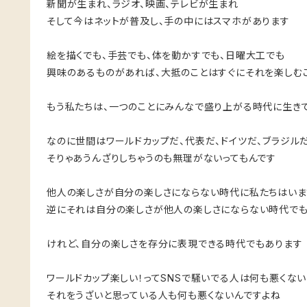
新聞が生まれ、ラジオ、映画、テレビが生まれ
そして今はネットが普及し、手の中にはスマホがあります
絵を描くでも、手芸でも、体を動かすでも、日曜大工でも
興味のあるものがあれば、大抵のことはすぐにそれを楽しむ
もう私たちは、一つのことにみんなで盛り上がる時代に生き
なのに世間はワールドカップだ、代表だ、ドイツだ、ブラジル
そりゃあうんざりしちゃうのも無理がないってもんです
他人の楽しさが自分の楽しさにならない時代に私たちはいま
逆にそれは自分の楽しさが他人の楽しさにならない時代で
けれど、自分の楽しさを存分に表現できる時代でもあります
ワールドカップ楽しい！ってSNSで騒いでる人は何も悪くない
それをうざいと思っている人も何も悪くないんですよね