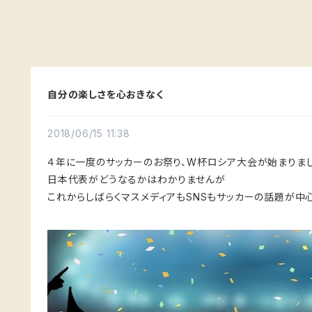
自分の楽しさを心おきなく
2018/06/15 11:38
４年に一度のサッカーのお祭り、W杯ロシア大会が始まりま
日本代表がどうなるかはわかりませんが
これからしばらくマスメディアもSNSもサッカーの話題が中