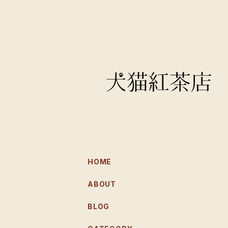
HOME
ABOUT
BLOG