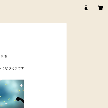
したね
心になりそうです