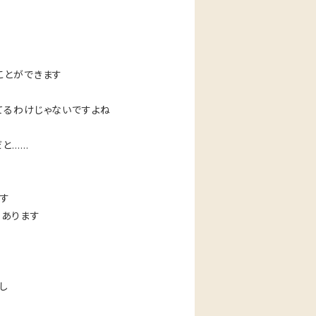
ことができます
てるわけじゃないですよね
だと……
す
もあります
し