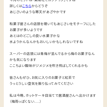
詳しくは
こちら
からどうぞ
あじさいのような寒天があざやかです
和菓子屋さんの店頭を覗いてもあじさいをモチーフにした
お菓子が多いようです
あとはのどごしの良い水菓子かな
水ようかんなんかもおいしいかもしれないですね
スーパーの店頭には青梅が並んでるから梅のお菓子なん
かも気になります
ここちよい酸味がジメジメを吹き飛ばしてくれるかも
皆さんもぜひ、お気に入りのお菓子と紅茶で
うっとうしい空気を振り払ってみてください
私は今晩、ホットケーキ目当てで居酒屋さんへ出かけます
（梅雨っぽくない……）