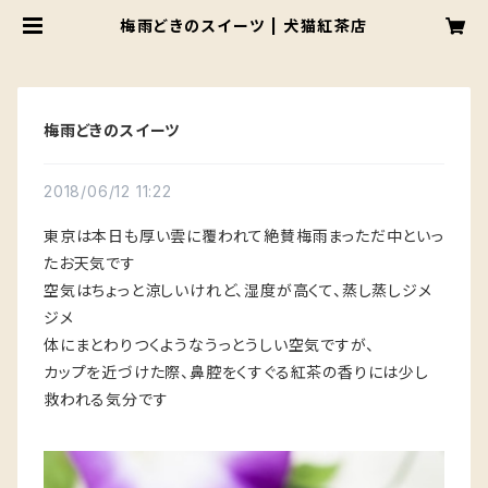
梅雨どきのスイーツ | 犬猫紅茶店
梅雨どきのスイーツ
2018/06/12 11:22
東京は本日も厚い雲に覆われて絶賛梅雨まっただ中といっ
たお天気です
空気はちょっと涼しいけれど、湿度が高くて、蒸し蒸しジメ
ジメ
体にまとわりつくようなうっとうしい空気ですが、
カップを近づけた際、鼻腔をくすぐる紅茶の香りには少し
救われる気分です