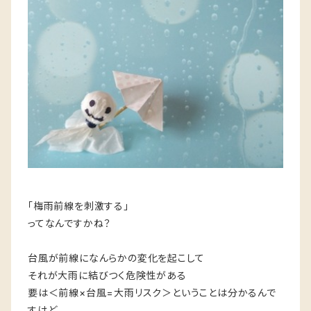
「梅雨前線を刺激する」
ってなんですかね？
台風が前線になんらかの変化を起こして
それが大雨に結びつく危険性がある
要は＜前線×台風=大雨リスク＞ということは分かるんで
すけど