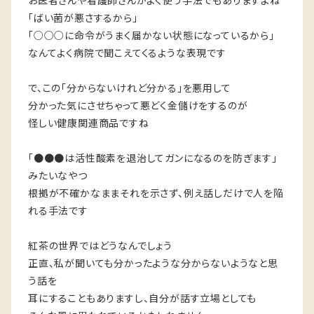
お医者さんや看護師さんがよく使う手法でもありますよね
「ばい菌が悪さするから」
「○○○に命令がうまく届かない状態になっているから」
なんてよく病院で聞こえてくるような表現です
で、この「分からないけれど分かる」を悪用して
分かった気にさせちゃって悪どく金儲けをするのが
怪しい健康関連商品ですね
「●●●は活性酸素を退治してガンになるのを防ぎます」
みたいなやつ
根拠が不確かなままそれを示さず、例え話しだけで人を陥
れる手法です
紅茶の世界ではどうなんでしょう
正直、私が聞いても分かったような分からないようなと思
う話を
耳にすることもありますし、自分が話す立場としても