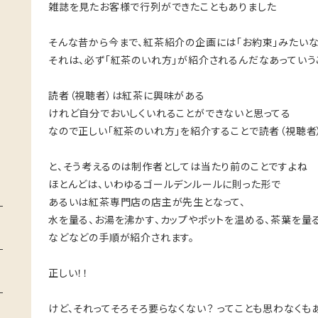
雑誌を見たお客様で行列ができたこともありました
そんな昔から今まで、紅茶紹介の企画には「お約束」みたい
それは、必ず「紅茶のいれ方」が紹介されるんだなあっていう
読者（視聴者）は紅茶に興味がある
けれど自分でおいしくいれることができないと思ってる
なので正しい「紅茶のいれ方」を紹介することで読者（視聴者
と、そう考えるのは制作者としては当たり前のことですよね
ほとんどは、いわゆるゴールデンルールに則った形で
あるいは紅茶専門店の店主が先生となって、
水を量る、お湯を沸かす、カップやポットを温める、茶葉を量
などなどの手順が紹介されます。
正しい！！
けど、それってそろそろ要らなくない？ ってことも思わなくも