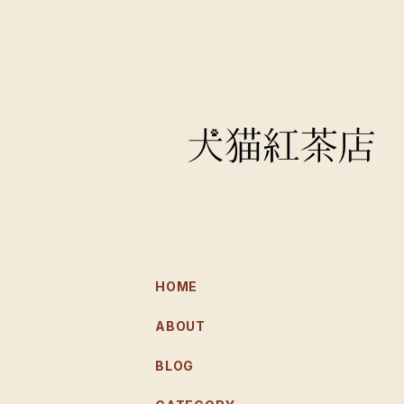
HOME
ABOUT
BLOG