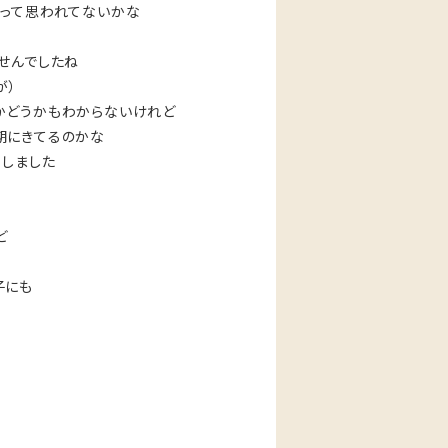
いって思われてないかな
せんでしたね
が）
かどうかもわからないけれど
期にきてるのかな
くしました
す
ど
子にも