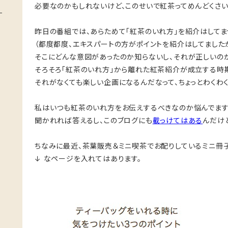
必要なのかもしれないけど、このせいで紅茶ってめんどくさ
昨日の番組では、あらためて「紅茶のいれ方」を紹介はしてま
（都度都度、エキスパートの方がポイントを紹介はしてました
そこにどんな意図があったのか知らないし、それが正しいの
そろそろ「紅茶のいれ方」から離れた紅茶紹介が成立する時
それがなくても楽しい企画になるんだなって、ちょっとわくわ
私はいつも紅茶のいれ方をお伝えするべきなのか悩んでま
聞かれれば答えるし、このブログにも
載っけてはある
んだけ
ちなみに最近、茶葉販売＆ミニ喫茶でお配りしているミニ冊
↓ なページを入れてはあります。