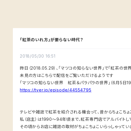
「紅茶のいれ方」が要らない時代？
2018/05/30 16:51
昨日（2018.05.29）、「マツコの知らない世界」で「紅茶の
未見の方はこちらで配信をご覧いただけるようです
「マツコの知らない世界 紅茶＆パラパラの世界」（6月5日19:
https://tver.jp/episode/44554795
テレビや雑誌で紅茶を紹介される機会って、昔からちょこちょ
私（店主）は1990〜94年頃まで、紅茶専門店でアルバイト
その頃からお店に雑誌の取材がちょこちょこいらっしゃってい