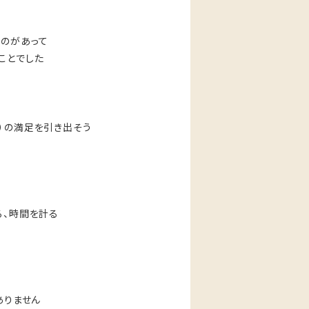
なのがあって
ことでした
）の満足を引き出そう
る、時間を計る
ありません