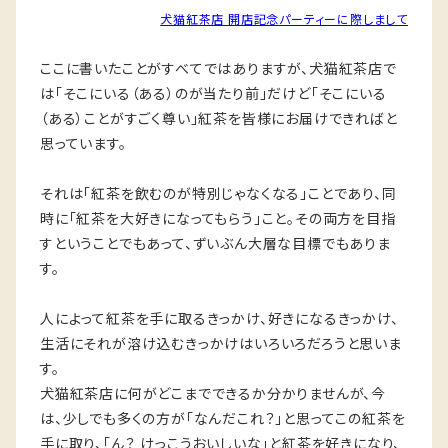
犬猫紅茶店 開店記念パーティーに際しまして
ここに書いたことがすべてではありますが、犬猫紅茶店で
は「そこにいる（ある）のが当たり前」だけど「そこにいる
（ある）ことがすごく尊い」紅茶を皆様にお届けできればと
思っています。
それは「紅茶を飲むのが特別じゃなくなる」ことであり、同
時に「紅茶を大好きになってもらう」こと。その両方を目指
すということでもあって、ずいぶん大層な目標でもありま
す。
人によって紅茶を手に取るきっかけ、好きになるきっかけ、
生活にそれが溶け込むきっかけはいろいろだろうと思いま
す。
犬猫紅茶店に何がどこまでできるか分かりませんが、今
は、少しでも多くの方が「なんだこれ？」と思ってこの紅茶を
手に取り、「ん？ けっこうおいしいな」と紅茶を好きになり、